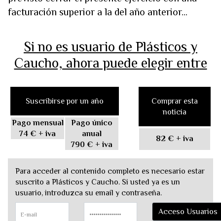
facturación superior a la del año anterior...
Si no es usuario de Plásticos y
Caucho, ahora puede elegir entre
Suscribirse por un año
Comprar esta
noticia
Pago mensual
Pago único
74 €
+ iva
anual
82 €
+ iva
790 €
+ iva
Para acceder al contenido completo es necesario estar
suscrito a Plásticos y Caucho. Si usted ya es un
usuario, introduzca su email y contraseña.