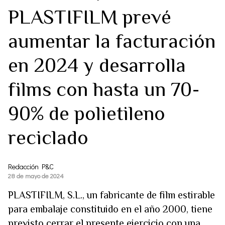
PLASTIFILM prevé
aumentar la facturación
en 2024 y desarrolla
films con hasta un 70-
90% de polietileno
reciclado
Redacción P&C
28 de mayo de 2024
PLASTIFILM, S.L., un fabricante de film estirable
para embalaje constituido en el año 2000, tiene
previsto cerrar el presente ejercicio con una