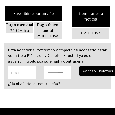
Suscribirse por un año
Comprar esta
noticia
Pago mensual
Pago único
74 €
+ iva
anual
82 €
+ iva
790 €
+ iva
Para acceder al contenido completo es necesario estar
suscrito a Plásticos y Caucho. Si usted ya es un
usuario, introduzca su email y contraseña.
¿Ha olvidado su contraseña?