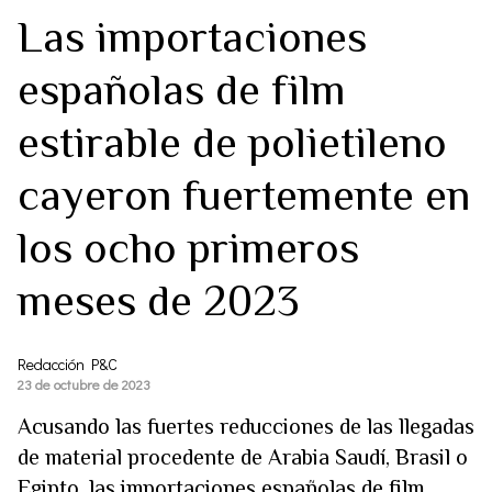
Las importaciones
españolas de film
estirable de polietileno
cayeron fuertemente en
los ocho primeros
meses de 2023
Redacción P&C
23 de octubre de 2023
Acusando las fuertes reducciones de las llegadas
de material procedente de Arabia Saudí, Brasil o
Egipto, las importaciones españolas de film