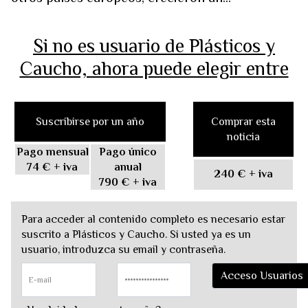
Si no es usuario de Plásticos y
Caucho, ahora puede elegir entre
Suscribirse por un año
Comprar esta
noticia
Pago mensual
Pago único
74 €
+ iva
anual
240 €
+ iva
790 €
+ iva
Para acceder al contenido completo es necesario estar
suscrito a Plásticos y Caucho. Si usted ya es un
usuario, introduzca su email y contraseña.