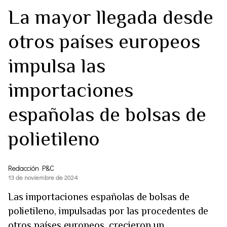
La mayor llegada desde
otros países europeos
impulsa las
importaciones
españolas de bolsas de
polietileno
Redacción P&C
13 de noviembre de 2024
Las importaciones españolas de bolsas de
polietileno, impulsadas por las procedentes de
otros países europeos, crecieron un...