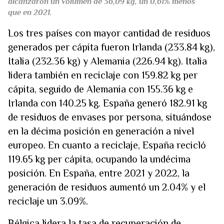
alcanzaron un volumen de 36,09 kg, un 0,61% menos
que en 2021.
Los tres países con mayor cantidad de residuos
generados per cápita fueron Irlanda (233.84 kg),
Italia (232.36 kg) y Alemania (226.94 kg). Italia
lidera también en reciclaje con 159.82 kg per
cápita, seguido de Alemania con 155.36 kg e
Irlanda con 140.25 kg. España generó 182.91 kg
de residuos de envases por persona, situándose
en la décima posición en generación a nivel
europeo. En cuanto a reciclaje, España recicló
119.65 kg per cápita, ocupando la undécima
posición. En España, entre 2021 y 2022, la
generación de residuos aumentó un 2.04% y el
reciclaje un 3.09%.
Bélgica lidera la tasa de recuperación de