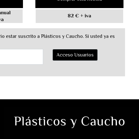
anual
82 €
+ iva
va
o estar suscrito a Plásticos y Caucho. Si usted ya es