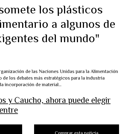
omete los plásticos
limentario a algunos de
xigentes del mundo"
Organización de las Naciones Unidas para la Alimentación
no de los debates más estratégicos para la industria
la incorporación de material...
cos y Caucho, ahora puede elegir
entre
Comprar esta noticia