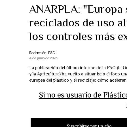
ANARPLA: "Europa s
reciclados de uso a
los controles más e
Redacción P&C
4 de junio de 2026
La publicación del último informe de la FAO (la 
y la Agricultura) ha vuelto a situar bajo el foco u
europea del plástico y el reciclaje: cómo acelerar 
Si no es usuario de Plásti
Suscribirse por un año