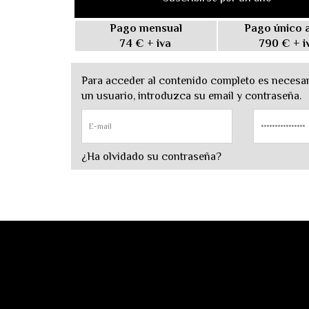
Pago mensual
Pago único 
74 €
+ iva
790 €
+ i
Para acceder al contenido completo es necesari
un usuario, introduzca su email y contraseña.
¿Ha olvidado su contraseña?