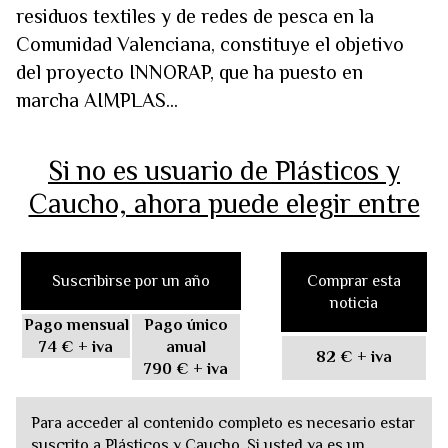
residuos textiles y de redes de pesca en la
Comunidad Valenciana, constituye el objetivo
del proyecto INNORAP, que ha puesto en
marcha AIMPLAS...
Si no es usuario de Plásticos y
Caucho, ahora puede elegir entre
Suscribirse por un año
Comprar esta
noticia
Pago mensual
Pago único
74 €
+ iva
anual
82 €
+ iva
790 €
+ iva
Para acceder al contenido completo es necesario estar
suscrito a Plásticos y Caucho. Si usted ya es un