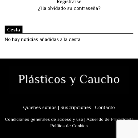
Registrarse
¿Ha olvidado su contraseña?
Cesta
No hay noticias añadidas a la cesta.
Quiénes somos
|
Suscripciones
|
Contacto
Condiciones generales de acceso y uso
|
Acuerdo de Privacidad
|
Política de Cookies