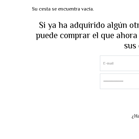
Su cesta se encuentra vacía.
Si ya ha adquirido algún o
puede comprar el que ahora 
sus 
¿Ha