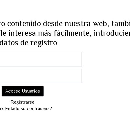
tro contenido desde nuestra web, tamb
le interesa más fácilmente, introduci
datos de registro.
Registrarse
 olvidado su contraseña?