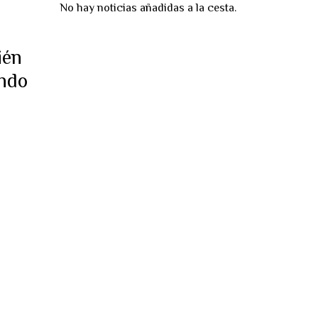
No hay noticias añadidas a la cesta.
ién
endo